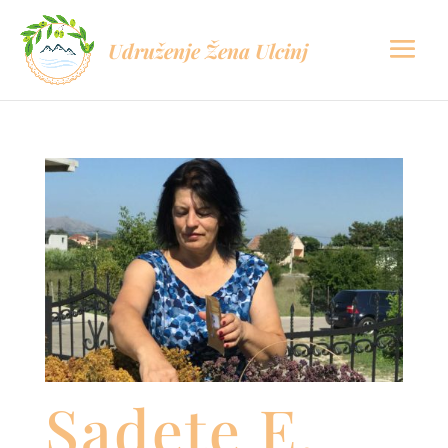
Udruženje Žena Ulcinj
Sadete E.