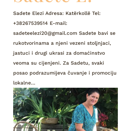
Sadete Elezi Adresa: Katërkollë Tel:
+38267539514 E-mail:
sadeteelezi20@gmail.com Sadete bavi se
rukotvorinama a njeni vezeni stoljnjaci,
jastuci i drugi ukrasi za domaćinstvo
veoma su cijenjeni. Za Sadetu, svaki
posao podrazumijeva čuvanje i promociju
lokalne...