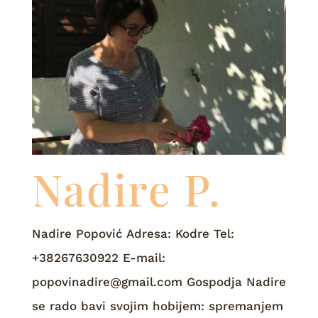
Nadire P.
Nadire Popović Adresa: Kodre Tel:
+38267630922 E-mail:
popovinadire@gmail.com Gospodja Nadire
se rado bavi svojim hobijem: spremanjem