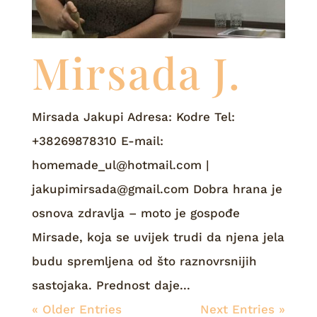
Mirsada J.
Mirsada Jakupi Adresa: Kodre Tel:
+38269878310 E-mail:
homemade_ul@hotmail.com |
jakupimirsada@gmail.com Dobra hrana je
osnova zdravlja – moto je gospođe
Mirsade, koja se uvijek trudi da njena jela
budu spremljena od što raznovrsnijih
sastojaka. Prednost daje...
« Older Entries
Next Entries »