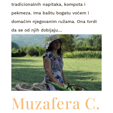
tradicionalnih napitaka, kompota i
pekmeza. Ima baštu bogatu voćem i
domaćim njegovanim ružama. Ona tvrdi
da se od njih dobijaju...
Muzafera C.