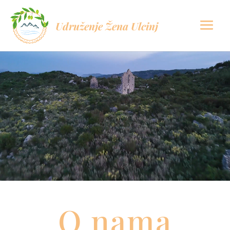
Udruženje Žena Ulcinj
O nama