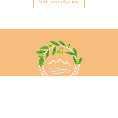
Vidi sve članice
This website was created and
maintained with the financial