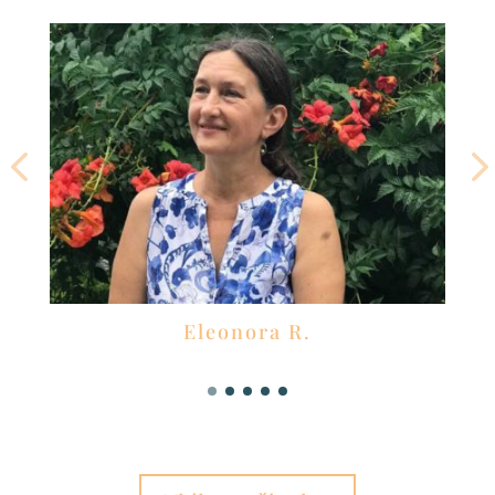
Eleonora R.